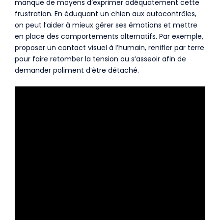
manque de moyens d’exprimer adéquatement cette
frustration. En éduquant un chien aux autocontrôles,
on peut l’aider à mieux gérer ses émotions et mettre
en place des comportements alternatifs. Par exemple,
proposer un contact visuel à l’humain, renifler par terre
pour faire retomber la tension ou s’asseoir afin de
demander poliment d’être détaché.