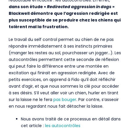
redoutable efficacité : les autocontrôles. En effet,
dans son étude «
Redirected aggression in dogs
»
Blackwell démontre que l’agression redirigée est
plus susceptible de se produire chez les chiens qui
tolèrent mal la frustration.
Le travail du self control permet au chien de ne pas
répondre immédiatement à ses instincts primaires
(manger les restes au sol, pourchasser un jogger…). Les
autocontrôles permettent cette seconde de réflexion
qui peut faire la différence entre une montée en
excitation qui finirait en agression redirigée. Avec de
petits exercices, on apprend à Fido qu’il doit réfléchir
avant d’agir, et que nous sommes la clé pour accéder
à ses désirs. S’il veut aller voir un chien, hurler en tirant
sur la laisse ne le fera
pas bouger
. Par contre, s’asseoir
en nous regardant nous fait détacher la laisse.
Nous avons traité de ce processus en détail dans
cet article :
les autocontrôles