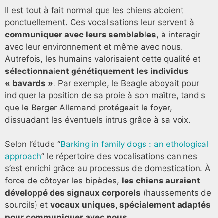
Il est tout à fait normal que les chiens aboient
ponctuellement. Ces vocalisations leur servent à
communiquer avec leurs semblables
, à interagir
avec leur environnement et même avec nous.
Autrefois, les humains valorisaient cette qualité et
sélectionnaient génétiquement les individus
« bavards »
. Par exemple, le Beagle aboyait pour
indiquer la position de sa proie à son maître, tandis
que le Berger Allemand protégeait le foyer,
dissuadant les éventuels intrus grâce à sa voix.
Selon l’étude “
Barking in family dogs : an ethological
approach
” le répertoire des vocalisations canines
s’est enrichi grâce au processus de domestication. À
force de côtoyer les bipèdes,
les chiens auraient
développé des signaux corporels
(haussements de
sourcils) et
vocaux uniques, spécialement adaptés
pour communiquer avec nous
.