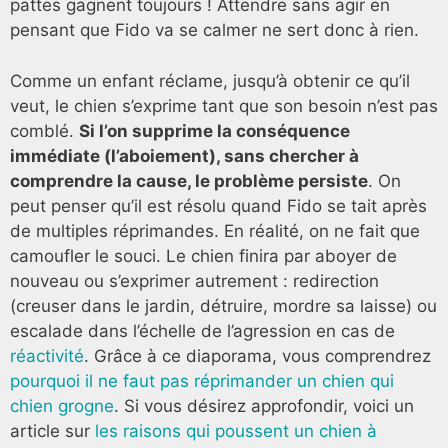
pattes gagnent toujours ! Attendre sans agir en
pensant que Fido va se calmer ne sert donc à rien.
Comme un enfant réclame, jusqu’à obtenir ce qu’il
veut, le chien s’exprime tant que son besoin n’est pas
comblé.
Si l’on supprime la conséquence
immédiate (l’aboiement), sans chercher à
comprendre la cause, le problème persiste
. On
peut penser qu’il est résolu quand Fido se tait après
de multiples réprimandes. En réalité, on ne fait que
camoufler le souci. Le chien finira par aboyer de
nouveau ou s’exprimer autrement : redirection
(creuser dans le jardin, détruire, mordre sa laisse) ou
escalade dans l’échelle de l’agression en cas de
réactivité
. Grâce à ce diaporama, vous comprendrez
pourquoi il ne faut pas réprimander un chien qui
chien grogne
. Si vous désirez approfondir, voici un
article sur
les raisons qui poussent un chien à