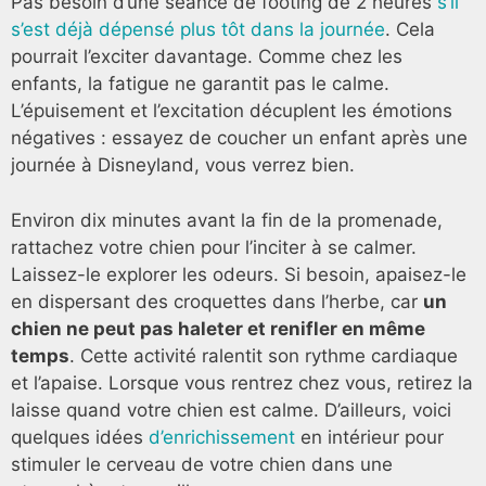
Pas besoin d’une séance de footing de 2 heures
s’il
s’est déjà dépensé plus tôt dans la journée
. Cela
pourrait l’exciter davantage. Comme chez les
enfants, la fatigue ne garantit pas le calme.
L’épuisement et l’excitation décuplent les émotions
négatives : essayez de coucher un enfant après une
journée à Disneyland, vous verrez bien.
Environ dix minutes avant la fin de la promenade,
rattachez votre chien pour l’inciter à se calmer.
Laissez-le explorer les odeurs. Si besoin, apaisez-le
en dispersant des croquettes dans l’herbe, car
un
chien ne peut pas haleter et renifler en même
temps
. Cette activité ralentit son rythme cardiaque
et l’apaise. Lorsque vous rentrez chez vous, retirez la
laisse quand votre chien est calme. D’ailleurs, voici
quelques idées
d’enrichissement
en intérieur pour
stimuler le cerveau de votre chien dans une