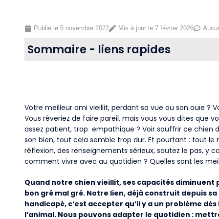
Publié le
5 novembre 2022
Mis à jour le 7 février 2026
Aucu
Sommaire - liens rapides
Votre meilleur ami vieillit, perdant sa vue ou son ouïe 
Vous rêveriez de faire pareil, mais vous vous dites que 
assez patient, trop empathique ? Voir souffrir ce chien de
son bien, tout cela semble trop dur. Et pourtant : tout
réflexion, des renseignements sérieux, sautez le pas, y 
comment vivre avec au quotidien ? Quelles sont les me
Quand notre chien vieillit, ses capacités diminuent
bon gré mal gré. Notre lien, déjà construit depuis 
handicapé, c’est accepter qu’il y a un problème dès l
l’animal. Nous pouvons adapter le quotidien : mett