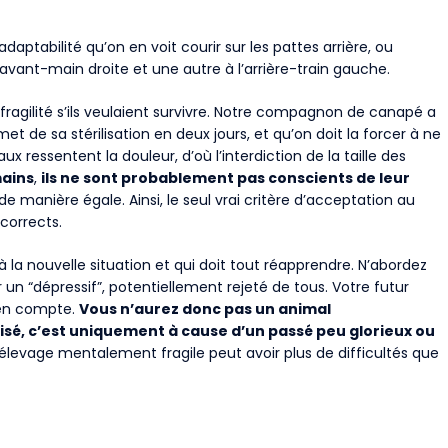
adaptabilité qu’on en voit courir sur les pattes arrière, ou
vant-main droite et une autre à l’arrière-train gauche.
 fragilité s’ils veulaient survivre. Notre compagnon de canapé a
et de sa stérilisation en deux jours, et qu’on doit la forcer à ne
x ressentent la douleur, d’où l’interdiction de la taille des
ains
,
ils ne sont probablement pas conscients de leur
e manière égale. Ainsi, le seul vrai critère d’acceptation au
corrects.
 à la nouvelle situation et qui doit tout réapprendre. N’abordez
un “dépressif”, potentiellement rejeté de tous. Votre futur
 en compte.
Vous n’aurez donc pas un animal
brisé, c’est uniquement à cause d’un passé peu glorieux ou
’élevage mentalement fragile peut avoir plus de difficultés que