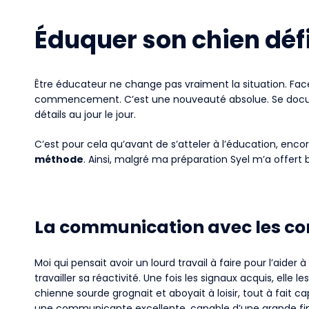
Éduquer son chien défic
Être éducateur ne change pas vraiment la situation. F
commencement. C’est une nouveauté absolue. Se docume
détails au jour le jour.
C’est pour cela qu’avant de s’atteler à l’éducation, encor
méthode
. Ainsi, malgré ma préparation Syel m’a offert
La communication avec les c
Moi qui pensait avoir un lourd travail à faire pour l’aid
travailler sa réactivité. Une fois les signaux acquis, ell
chienne sourde grognait et aboyait à loisir, tout à fait cap
une communicante excellente, capable d’une grande fin