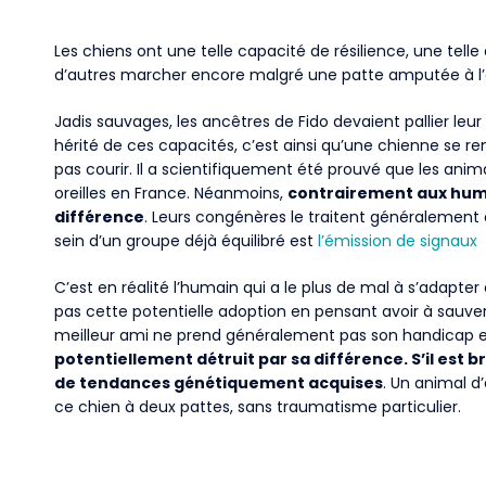
Les chiens ont une telle capacité de résilience, une telle 
d’autres marcher encore malgré une patte amputée à l’a
Jadis sauvages, les ancêtres de Fido devaient pallier leur
hérité de ces capacités, c’est ainsi qu’une chienne se rem
pas courir. Il a scientifiquement été prouvé que les animau
oreilles en France. Néanmoins,
contrairement aux hum
différence
. Leurs congénères le traitent généralement d
sein d’un groupe déjà équilibré est
l’émission de signaux
C’est en réalité l’humain qui a le plus de mal à s’adapter
pas cette potentielle adoption en pensant avoir à sauver 
meilleur ami ne prend généralement pas son handicap
potentiellement détruit par sa différence. S’il est 
de tendances génétiquement acquises
. Un animal d
ce chien à deux pattes, sans traumatisme particulier.