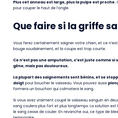
Plus cet anneau est large, plus la pulpe est proche.
O
pour couper le haut de l’ongle.
Que faire si la griffe s
Vous ferez certainement saigner votre chien, et ce n’est 
bouge soudainement, et la coupe est trop courte.
Ce n’est pas une amputation, c’est juste comme si v
gêne, mais pas douloureux.
La plupart des saignements sont bénins, et se stop
doigt
pour boucher le vaisseau. Vous pouvez aussi
plon
formera un bouchon qui colmatera le sang.
Si vous avez vraiment coupé le vaisseau sanguin en deux
sang coulera plus fort et plus longtemps. La solution est
le sang cesse de couler. En revanche oui, ce type de ble
temporaire.