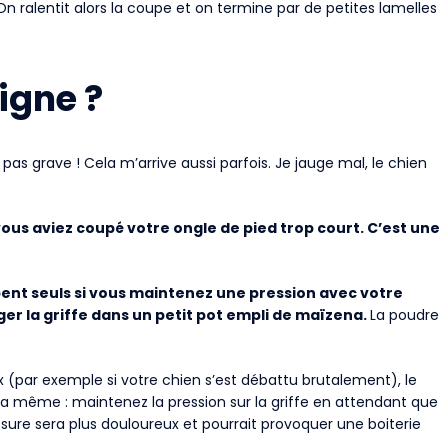
n ralentit alors la coupe et on termine par de petites lamelles
aigne ?
pas grave ! Cela m’arrive aussi parfois. Je jauge mal, le chien
ous aviez coupé votre ongle de pied trop court. C’est une
pent seuls si vous maintenez une pression avec votre
ger la griffe dans un petit pot empli de maïzena.
La poudre
 (par exemple si votre chien s’est débattu brutalement), le
 la même : maintenez la pression sur la griffe en attendant que
ssure sera plus douloureux et pourrait provoquer une boiterie