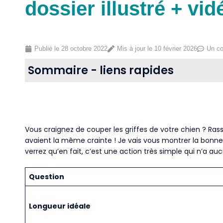
dossier illustré + vid
Publié le
28 octobre 2022
Mis à jour le 10 février 2026
Un c
Sommaire - liens rapides
Vous craignez de couper les griffes de votre chien ? Rass
avaient la même crainte ! Je vais vous montrer la bonne
verrez qu’en fait, c’est une action très simple qui n’a a
Question
Longueur idéale