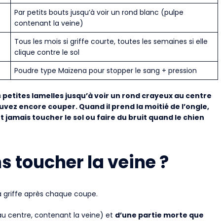
Par petits bouts jusqu’à voir un rond blanc (pulpe
contenant la veine)
Tous les mois si griffe courte, toutes les semaines si elle
clique contre le sol
Poudre type Maïzena pour stopper le sang + pression
s petites lamelles jusqu’à voir un rond crayeux au centre
pouvez encore couper. Quand il prend la moitié de l’ongle,
ent jamais toucher le sol ou faire du bruit quand le chien
s toucher la veine ?
a griffe après chaque coupe.
au centre, contenant la veine) et
d’une partie morte que