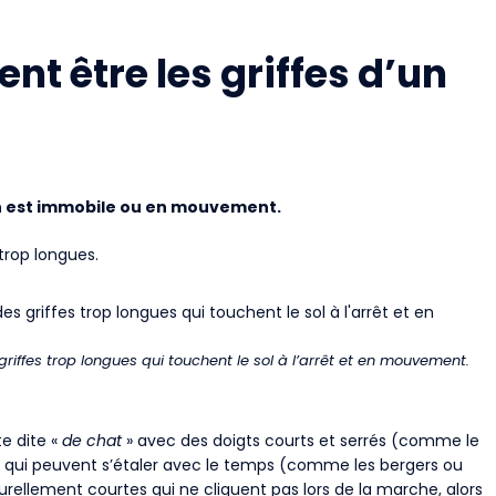
nt être les griffes d’un
ien est immobile ou en mouvement.
 trop longues.
griffes trop longues qui touchent le sol à l’arrêt et en mouvement.
e dite «
de chat
» avec des doigts courts et serrés (comme le
s qui peuvent s’étaler avec le temps (comme les bergers ou
urellement courtes qui ne cliquent pas lors de la marche, alors