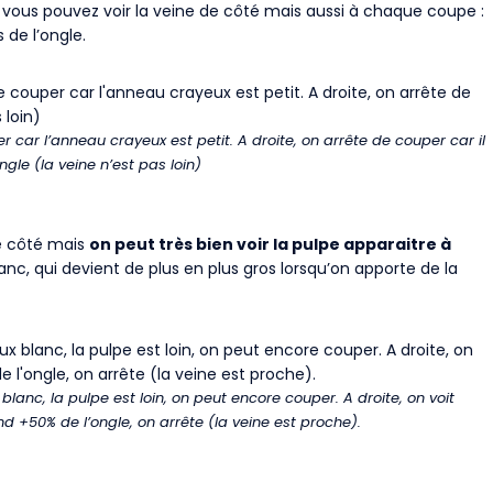
, vous pouvez voir la veine de côté mais aussi à chaque coupe :
s de l’ongle.
car l’anneau crayeux est petit. A droite, on arrête de couper car il
ngle (la veine n’est pas loin)
de côté mais
on peut très bien voir la pulpe apparaitre à
anc, qui devient de plus en plus gros lorsqu’on apporte de la
lanc, la pulpe est loin, on peut encore couper. A droite, on voit
nd +50% de l’ongle, on arrête (la veine est proche).