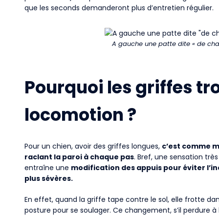
que les seconds demanderont plus d’entretien régulier.
A gauche une patte dite « de chat 
Pourquoi les griffes t
locomotion ?
Pour un chien, avoir des griffes longues,
c’est comme ma
raclant la paroi à chaque pas
. Bref, une sensation trè
entraîne une
modification des appuis pour éviter l
plus sévères.
En effet, quand la griffe tape contre le sol, elle frotte d
posture pour se soulager. Ce changement, s’il perdure à l