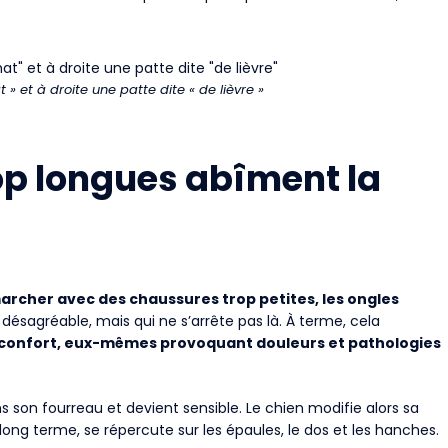
» et à droite une patte dite « de lièvre »
rop longues abîment la
rcher avec des chaussures trop petites, les ongles
s désagréable, mais qui ne s’arrête pas là. À terme, cela
’inconfort, eux-mêmes provoquant douleurs et pathologies
ans son fourreau et devient sensible. Le chien modifie alors sa
ong terme, se répercute sur les épaules, le dos et les hanches.