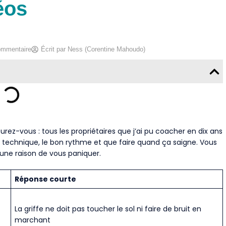
éos
ommentaire
Écrit par
Ness (Corentine Mahoudo)
urez-vous : tous les propriétaires que j’ai pu coacher en dix ans
 technique, le bon rythme et que faire quand ça saigne. Vous
ucune raison de vous paniquer.
Réponse courte
La griffe ne doit pas toucher le sol ni faire de bruit en
marchant