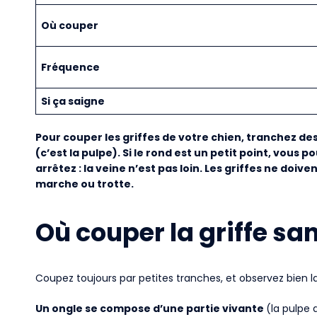
Où couper
Fréquence
Si ça saigne
Pour couper les griffes de votre chien, tranchez de
(c’est la pulpe). Si le rond est un petit point, vous 
arrêtez : la veine n’est pas loin. Les griffes ne doiv
marche ou trotte.
Où couper la griffe san
Coupez toujours par petites tranches, et observez bien l
Un ongle se compose d’une partie vivante
(la pulpe 