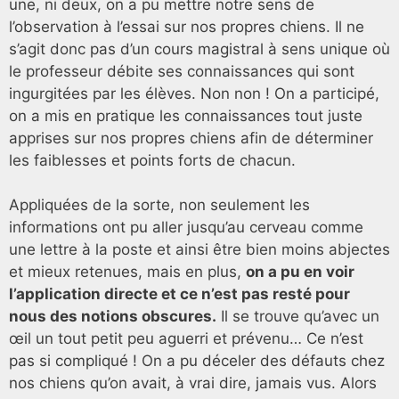
une, ni deux, on a pu mettre notre sens de
l’observation à l’essai sur nos propres chiens. Il ne
s’agit donc pas d’un cours magistral à sens unique où
le professeur débite ses connaissances qui sont
ingurgitées par les élèves. Non non ! On a participé,
on a mis en pratique les connaissances tout juste
apprises sur nos propres chiens afin de déterminer
les faiblesses et points forts de chacun.
Appliquées de la sorte, non seulement les
informations ont pu aller jusqu’au cerveau comme
une lettre à la poste et ainsi être bien moins abjectes
et mieux retenues, mais en plus,
on a pu en voir
l’application directe et ce n’est pas resté pour
nous des notions obscures.
Il se trouve qu’avec un
œil un tout petit peu aguerri et prévenu… Ce n’est
pas si compliqué ! On a pu déceler des défauts chez
nos chiens qu’on avait, à vrai dire, jamais vus. Alors