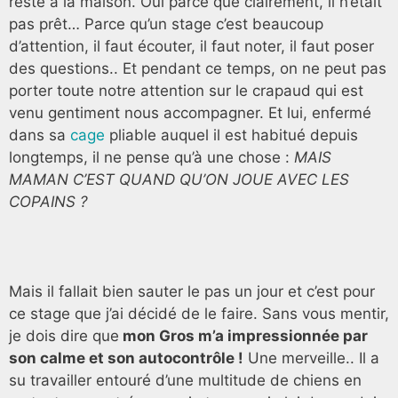
resté à la maison. Oui parce que clairement, il n’était
pas prêt… Parce qu’un stage c’est beaucoup
d’attention, il faut écouter, il faut noter, il faut poser
des questions.. Et pendant ce temps, on ne peut pas
porter toute notre attention sur le crapaud qui est
venu gentiment nous accompagner. Et lui, enfermé
dans sa
cage
pliable auquel il est habitué depuis
longtemps, il ne pense qu’à une chose :
MAIS
MAMAN C’EST QUAND QU’ON JOUE AVEC LES
COPAINS ?
Mais il fallait bien sauter le pas un jour et c’est pour
ce stage que j’ai décidé de le faire. Sans vous mentir,
je dois dire que
mon Gros m’a impressionnée par
son ca
lme et son autocontrôle !
Une merveille.. Il a
su travailler entouré d’une multitude de chiens en