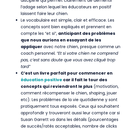
discipline qui permet clairement de démentir
l’adage selon lequel les éducateurs en positif
laissent faire leur chien.
Le vocabulaire est simple, clair et efficace. Les
concepts sont bien expliqués et prennent en
compte les “et si”,
anticipant des problèmes
que nous aurions en essayant de les
appliquer
avec notre chien, presque comme un
coach personnel
. “Et si votre chien ne comprend
pas, c’est sans doute que vous avez cliqué trop
tard”
C’est un livre parfait pour commencer en
éducation positive
car il fait le tour des
concepts qui reviendront le plus
(motivation,
comment récompenser le chien, shaping, jouer
etc). Les problèmes de la vie quotidienne y sont
pratiquement tous exposés. Ceux qui souhaitent
approfondir y trouveront aussi leur compte car si
Susan Garrett va dans les détails (pourcentages
de succès/ratés acceptables, nombre de clicks