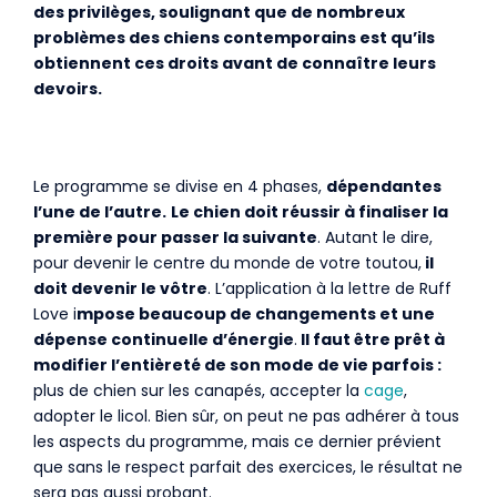
des privilèges, soulignant que de nombreux
problèmes des chiens contemporains est qu’ils
obtiennent ces droits avant de connaître leurs
devoirs.
Le programme se divise en 4 phases,
dépendantes
l’une de l’autre.
Le chien doit réussir à finaliser la
première pour passer la suivante
. Autant le dire,
pour devenir le centre du monde de votre toutou,
il
doit devenir le vôtre
. L’application à la lettre de Ruff
Love i
mpose beaucoup de changements et une
dépense continuelle d’énergie
.
Il faut être prêt à
modifier l’entièreté de son mode de vie parfois :
plus de chien sur les canapés, accepter la
cage
,
adopter le licol. Bien sûr, on peut ne pas adhérer à tous
les aspects du programme, mais ce dernier prévient
que sans le respect parfait des exercices, le résultat ne
sera pas aussi probant.