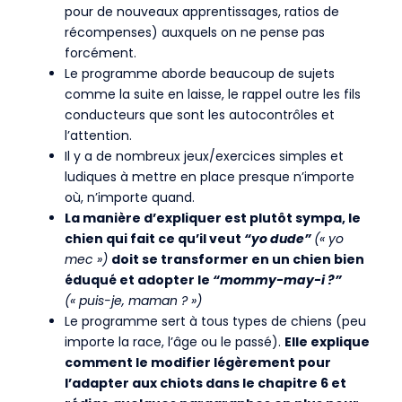
pour de nouveaux apprentissages, ratios de
récompenses) auxquels on ne pense pas
forcément.
Le programme aborde beaucoup de sujets
comme la suite en laisse, le rappel outre les fils
conducteurs que sont les autocontrôles et
l’attention.
Il y a de nombreux jeux/exercices simples et
ludiques à mettre en place presque n’importe
où, n’importe quand.
La manière d’expliquer est plutôt sympa, le
chien qui fait ce qu’il veut
“yo dude”
(« yo
mec »)
doit se transformer en un chien bien
éduqué et adopter le
“mommy-may-i ?”
(« puis-je, maman ? »)
Le programme sert à tous types de chiens (peu
importe la race, l’âge ou le passé).
Elle explique
comment le modifier légèrement pour
l’adapter aux chiots dans le chapitre 6 et