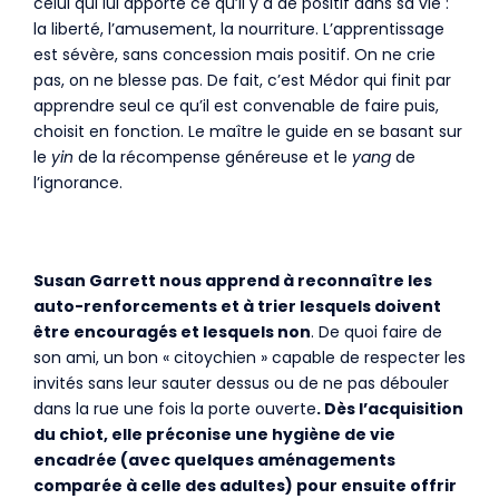
celui qui lui apporte ce qu’il y a de positif dans sa vie :
la liberté, l’amusement, la nourriture. L’apprentissage
est sévère, sans concession mais positif. On ne crie
pas, on ne blesse pas. De fait, c’est Médor qui finit par
apprendre seul ce qu’il est convenable de faire puis,
choisit en fonction. Le maître le guide en se basant sur
le
yin
de la récompense généreuse et le
yang
de
l’ignorance.
Susan Garrett nous apprend à reconnaître les
auto-renforcements et à trier lesquels doivent
être encouragés et lesquels non
. De quoi faire de
son ami, un bon « citoychien » capable de respecter les
invités sans leur sauter dessus ou de ne pas débouler
dans la rue une fois la porte ouverte
. Dès l’acquisition
du chiot, elle préconise une hygiène de vie
encadrée (avec quelques aménagements
comparée à celle des adultes) pour ensuite offrir