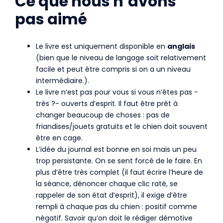
Ce que nous n’avons
pas aimé
Le livre est uniquement disponible en
anglais
(bien que le niveau de langage soit relativement
facile et peut être compris si on a un niveau
intermédiaire.).
Le livre n’est pas pour vous si vous n’êtes pas -
très ?- ouverts d’esprit. Il faut être prêt à
changer beaucoup de choses : pas de
friandises/jouets gratuits et le chien doit souvent
être en cage.
L’idée du journal est bonne en soi mais un peu
trop persistante. On se sent forcé de le faire. En
plus d’être très complet (il faut écrire l’heure de
la séance, dénoncer chaque clic raté, se
rappeler de son état d’esprit), il exige d’être
rempli à chaque pas du chien : positif comme
négatif. Savoir qu’on doit le rédiger démotive