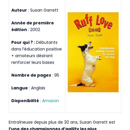
Auteur
: Susan Garrett
Année de première
édition
: 2002
Pour qui ? :
Débutants
dans l’éducation positive
+ amateurs désirant
renforcer leurs bases
Nombre de pages
: 95
Langue
: Anglais
Disponibilité
:
Amazon
Entraîneuse depuis plus de 30 ans, Susan Garrett est
l’une des championnes d’agility les plus