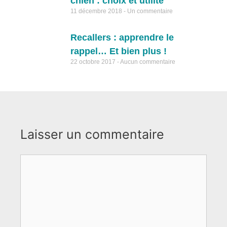
chien : choix et utilité
11 décembre 2018
Un commentaire
Recallers : apprendre le
rappel… Et bien plus !
22 octobre 2017
Aucun commentaire
Laisser un commentaire