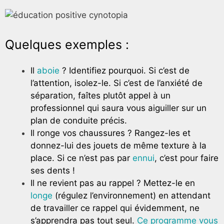
Quelques exemples :
Il
aboie
? Identifiez pourquoi. Si c’est de
l’attention, isolez-le. Si c’est de l’anxiété de
séparation, faîtes plutôt appel à un
professionnel qui saura vous aiguiller sur un
plan de conduite précis.
Il ronge vos chaussures ? Rangez-les et
donnez-lui des jouets de même texture à la
place. Si ce n’est pas par
ennui
, c’est pour faire
ses dents !
Il ne revient pas au rappel ? Mettez-le en
longe
(régulez l’environnement) en attendant
de travailler ce rappel qui évidemment, ne
s’apprendra pas tout seul.
Ce programme vous