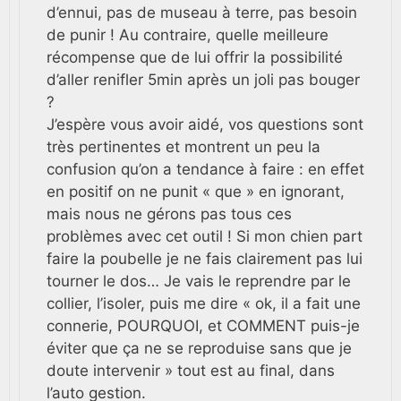
d’ennui, pas de museau à terre, pas besoin
de punir ! Au contraire, quelle meilleure
récompense que de lui offrir la possibilité
d’aller renifler 5min après un joli pas bouger
?
J’espère vous avoir aidé, vos questions sont
très pertinentes et montrent un peu la
confusion qu’on a tendance à faire : en effet
en positif on ne punit « que » en ignorant,
mais nous ne gérons pas tous ces
problèmes avec cet outil ! Si mon chien part
faire la poubelle je ne fais clairement pas lui
tourner le dos… Je vais le reprendre par le
collier, l’isoler, puis me dire « ok, il a fait une
connerie, POURQUOI, et COMMENT puis-je
éviter que ça ne se reproduise sans que je
doute intervenir » tout est au final, dans
l’auto gestion.