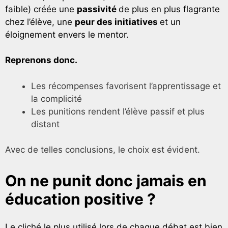
faible) créée une
passivité
de plus en plus flagrante
chez l’élève, une
peur des initiatives
et un
éloignement envers le mentor.
Reprenons donc.
Les récompenses favorisent l’apprentissage et
la complicité
Les punitions rendent l’élève passif et plus
distant
Avec de telles conclusions, le choix est évident.
On ne punit donc jamais en
éducation positive ?
Le cliché le plus utilisé lors de chaque débat est bien