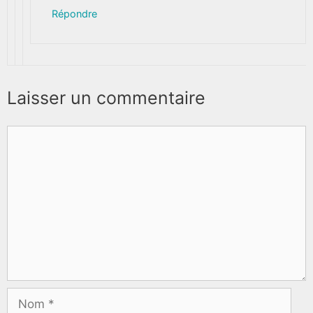
Répondre
Laisser un commentaire