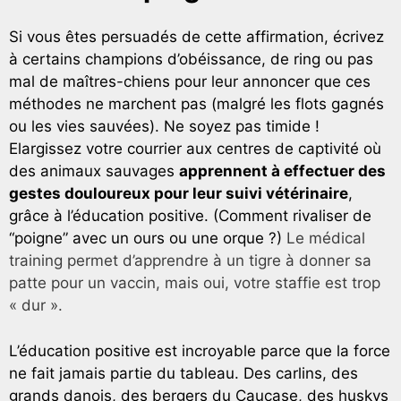
Si vous êtes persuadés de cette affirmation, écrivez
à certains champions d’obéissance, de ring ou pas
mal de maîtres-chiens pour leur annoncer que ces
méthodes ne marchent pas (malgré les flots gagnés
ou les vies sauvées). Ne soyez pas timide !
Elargissez votre courrier aux centres de captivité où
des animaux sauvages
apprennent à effectuer des
gestes douloureux pour leur suivi vétérinaire
,
grâce à l’éducation positive. (Comment rivaliser de
“poigne” avec un ours ou une orque ?)
Le médical
training permet d’apprendre à un tigre à donner sa
patte pour un vaccin, mais oui, votre staffie est trop
« dur ».
L’éducation positive est incroyable parce que la force
ne fait jamais partie du tableau. Des carlins, des
grands danois, des bergers du Caucase, des huskys