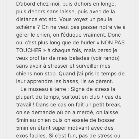
D’abord chez moi, puis dehors en longe,
puis dehors sans laisse, puis avec de la
distance etc etc. Vous voyez un peu le
schéma ? On ne veut pas passer notre vie à
gérer le chien, on l’éduque vraiment. Donc
oui c’est plus long que de hurler « NON PAS
TOUCHER » à chaque fois, mais perso je
veux profiter de mes balades (voir rando)
sans avoir à stresser et surveiller mes
chiens non stop. Quand j’ai pris le temps de
leur apprendre les bases, ils se gèrent.
– Le museau à terre : Signe de stress la
plupart du temps, surtout en club / cas de
travail ! Dans ce cas on fait un petit break,
on se demande où on a merdé, on laisse
5min au chien puis on essaie de bosser
5min en étant super motivant avec des
exos faciles. Si c’est fun, pas de stress ou