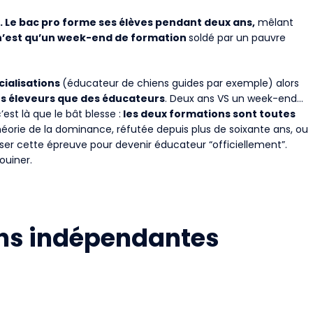
. Le bac pro forme ses élèves pendant deux ans,
mêlant
n’est qu’un week-end de formation
soldé par un pauvre
cialisations
(éducateur de chiens guides par exemple) alors
es éleveurs que des éducateurs
. Deux ans VS un week-end…
st là que le bât blesse :
les deux formations sont toutes
 théorie de la dominance, réfutée depuis plus de soixante ans, ou
ser cette épreuve pour devenir éducateur “officiellement”.
ouiner.
ons indépendantes