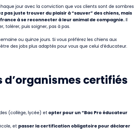
z chaque jour avec la conviction que vos clients sont de sombres
 pas juste trouver du plaisir à “sauver” des chiens, mais
uffrance à se reconnecter à leur animal de compagnie.
Il
, tolérer, puis soigner, pas à pas.
semaine ou quinze jours. Si vous préférez les chiens aux
être des jobs plus adaptés pour vous que celui d’éducateur.
 d’organismes certifiés
des (collège, lycée) et
opter pour un “Bac Pro éducateur
école, et
passer la certification obligatoire pour déclarer