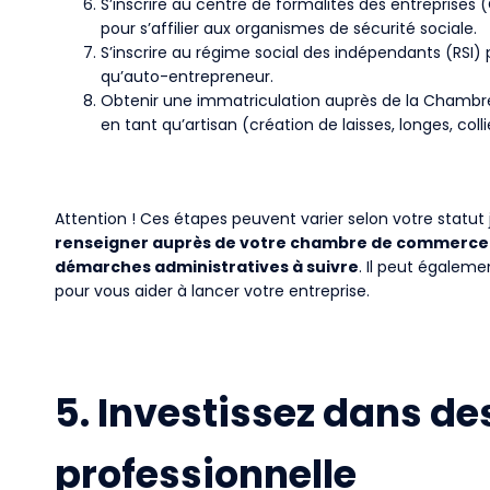
S’inscrire au centre de formalités des entreprises (
pour s’affilier aux organismes de sécurité sociale.
S’inscrire au régime social des indépendants (RSI) p
qu’auto-entrepreneur.
Obtenir une immatriculation auprès de la Chambre 
en tant qu’artisan (création de laisses, longes, coll
Attention ! Ces étapes peuvent varier selon votre statut j
renseigner auprès de votre chambre de commerce lo
démarches administratives à suivre
. Il peut égalem
pour vous aider à lancer votre entreprise.
5. Investissez dans de
professionnelle