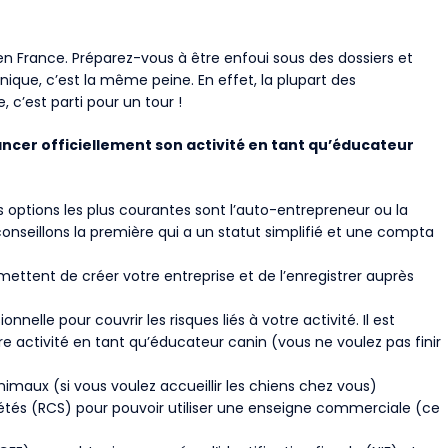
en France. Préparez-vous à être enfoui sous des dossiers et
onique, c’est la même peine. En effet, la plupart des
, c’est parti pour un tour !
ancer officiellement son activité en tant qu’éducateur
es options les plus courantes sont l’auto-entrepreneur ou la
conseillons la première qui a un statut simplifié et une compta
ettent de créer votre entreprise et de l’enregistrer auprès
nelle pour couvrir les risques liés à votre activité. Il est
 activité en tant qu’éducateur canin (vous ne voulez pas finir
nimaux (si vous voulez accueillir les chiens chez vous)
étés (RCS) pour pouvoir utiliser une enseigne commerciale (ce