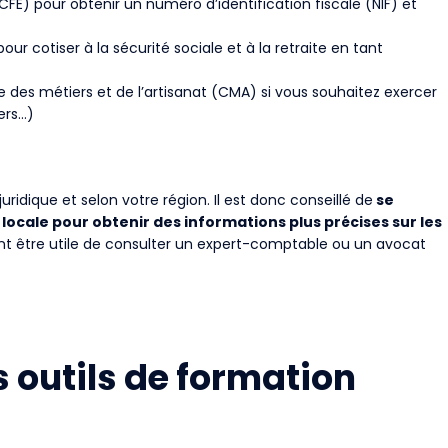
CFE) pour obtenir un numéro d’identification fiscale (NIF) et
our cotiser à la sécurité sociale et à la retraite en tant
des métiers et de l’artisanat (CMA) si vous souhaitez exercer
iers…)
uridique et selon votre région. Il est donc conseillé de
se
cale pour obtenir des informations plus précises sur les
ent être utile de consulter un expert-comptable ou un avocat
s outils de formation