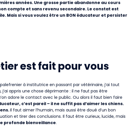
remières années. Une grosse partie abandonne au cours
 son compte et sans revenu secondaire. Le constat est
le. Mais si vous voulez être un BON éducateur et persister
ier est fait pour vous
alefrenier à institutrice en passant par vétérinaire, j’ai tout
à, j’ai appris une chose déprimante : il ne faut pas être
u’on adore le contact avec le public. Ou alors il faut bien faire
ucateur, c’est pareil – il ne suffit pas d’aimer les chiens.
iens.
Il faut aimer l’humain, mais aussi être doué d’un bon
ion et tirer des conclusions. Il faut être curieux, lucide, mais
ne profonde bienveillance
.