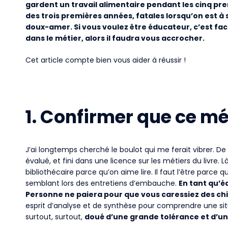
gardent un travail alimentaire pendant les cinq p
des trois premières années, fatales lorsqu’on est à
doux-amer. Si vous voulez être éducateur, c’est faci
dans le métier, alors il faudra vous accrocher.
Cet article compte bien vous aider à réussir !
1. Confirmer que ce mét
J’ai longtemps cherché le boulot qui me ferait vibrer. De p
évalué, et fini dans une licence sur les métiers du livre. L
bibliothécaire parce qu’on aime lire. Il faut l’être parce q
semblant lors des entretiens d’embauche.
En tant qu’éd
Personne ne paiera pour que vous caressiez des ch
esprit d’analyse et de synthèse pour comprendre une situat
surtout, surtout,
doué d’une grande tolérance et d’u