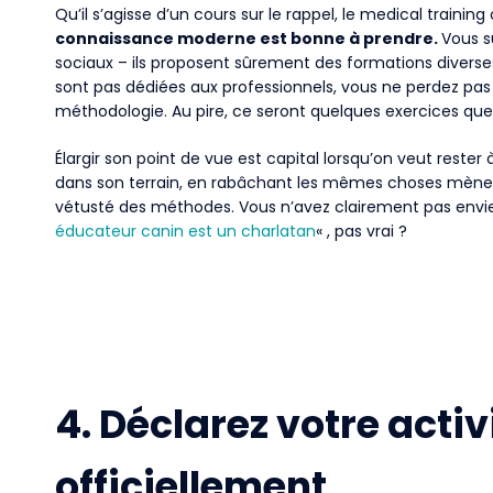
Qu’il s’agisse d’un cours sur le rappel, le medical training
connaissance moderne est bonne à prendre.
Vous s
sociaux – ils proposent sûrement des formations divers
sont pas dédiées aux professionnels, vous ne perdez pas
méthodologie. Au pire, ce seront quelques exercices que
Élargir son point de vue est capital lorsqu’on veut rester 
dans son terrain, en rabâchant les mêmes choses mène à
vétusté des méthodes. Vous n’avez clairement pas envie d
éducateur canin est un charlatan
« , pas vrai ?
4. Déclarez votre activ
officiellement