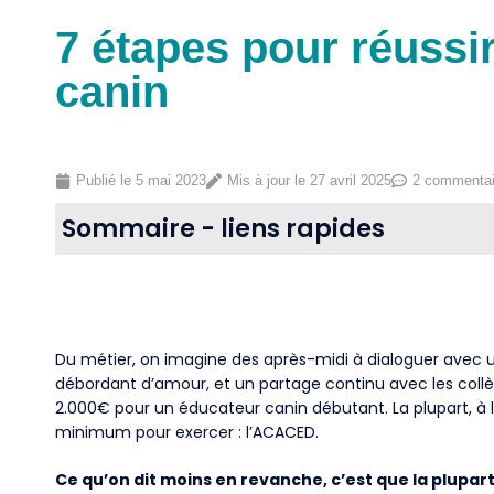
7 étapes pour réussi
canin
Publié le
5 mai 2023
Mis à jour le 27 avril 2025
2 commentai
Sommaire - liens rapides
Du métier, on imagine des après-midi à dialoguer avec u
débordant d’amour, et un partage continu avec les collèg
2.000€ pour un éducateur canin débutant. La plupart, à
minimum pour exercer : l’ACACED.
Ce qu’on dit moins en revanche, c’est que la plupart