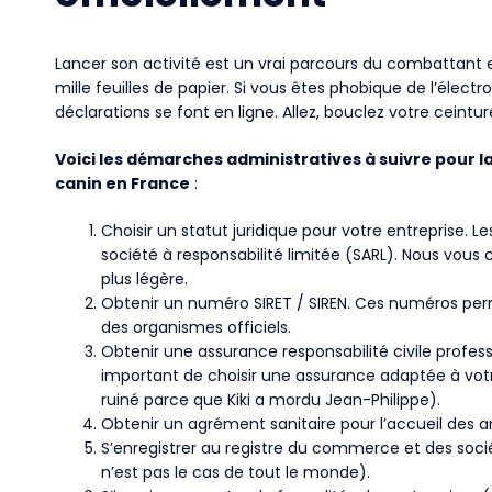
Lancer son activité est un vrai parcours du combattant 
mille feuilles de papier. Si vous êtes phobique de l’électr
déclarations se font en ligne. Allez, bouclez votre ceinture
Voici les démarches administratives à suivre pour l
canin en France
:
Choisir un statut juridique pour votre entreprise. L
société à responsabilité limitée (SARL). Nous vous 
plus légère.
Obtenir un numéro SIRET / SIREN. Ces numéros perm
des organismes officiels.
Obtenir une assurance responsabilité civile profession
important de choisir une assurance adaptée à votre
ruiné parce que Kiki a mordu Jean-Philippe).
Obtenir un agrément sanitaire pour l’accueil des a
S’enregistrer au registre du commerce et des soci
n’est pas le cas de tout le monde).