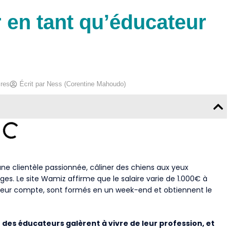
r en tant qu’éducateur
res
Écrit par
Ness (Corentine Mahoudo)
ne clientèle passionnée, câliner des chiens aux yeux
es. Le site Wamiz affirme que le salaire varie de 1.000€ à
 leur compte, sont formés en un week-end et obtiennent le
 des éducateurs galèrent à vivre de leur profession, et