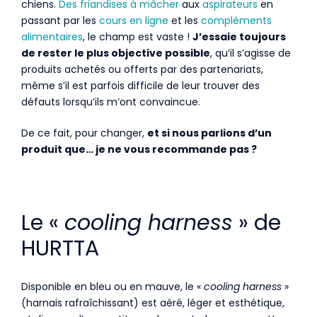
chiens.
Des friandises à mâcher
aux
aspirateurs
en
passant par les
cours en ligne
et les
compléments
alimentaires
, le champ est vaste !
J’essaie toujours
de rester le plus objective possible
, qu’il s’agisse de
produits achetés ou offerts par des partenariats,
même s’il est parfois difficile de leur trouver des
défauts lorsqu’ils m’ont convaincue.
De ce fait, pour changer,
et si nous parlions d’un
produit que… je ne vous recommande pas ?
Le «
cooling harness
» de
HURTTA
Disponible en bleu ou en mauve, le «
cooling harness
»
(harnais rafraîchissant) est aéré, léger et esthétique,