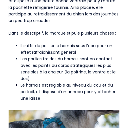
et dispose d’une petite poche ventrale pour y mettre
la pochette réfrigérée fournie. Ainsi placée, elle
participe au refroidissement du chien lors des journées
un peu trop chaudes.
Dans le descriptif, la marque stipule plusieurs choses :
Il suffit de passer le harnais sous l’eau pour un
effet rafraîchissant général
Les parties froides du harnais sont en contact
avec les points du corps stratégiques les plus
sensibles à la chaleur (la poitrine, le ventre et le
dos)
Le harnais est réglable au niveau du cou et du
poitrail, et dispose d’un anneau pour y attacher
une laisse