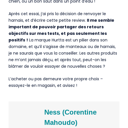
chien, ou un bon saut dans un point d’eau !
Après cet essai, j’ai pris la décision de renvoyer le
harnais, et d’écrire cette petite review.
Il me semble
important de pouvoir partager des retours
objectifs sur mes tests, et
pas seulement les
positifs
!
La marque Hurtta est un pilier dans son
domaine, et qu’il s’agisse de manteaux ou de harnais,
je ne saurais que vous la conseiller. Les autres produits
ne m’ont jamais déçu, et après tout, peut-on les
blâmer de vouloir essayer de nouvelles choses ?
L’acheter ou pas demeure votre propre choix –
essayez-le en magasin, et avisez !
Ness (Corentine
Mahoudo)