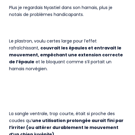
Plus je regardais Nyastiel dans son harnais, plus je
notais de problèmes handicapants.
Le plastron, voulu certes large pour l’effet
rafraîchissant,
couvrait les épaules et entravait le
mouvement, empêchant une extension correcte
de l’épaule
et le bloquant comme s’il portait un
harnais norvégien.
La sangle ventrale, trop courte, était si proche des
coudes qu’
une utilisation prolongée aurait fini par
l’irriter (ou altérer durablement le mouvement
d’un chien juvénile).