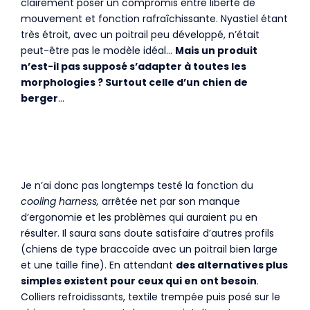
clairement poser un compromis entre liberté de
mouvement et fonction rafraîchissante. Nyastiel étant
très étroit, avec un poitrail peu développé, n’était
peut-être pas le modèle idéal…
Mais un produit
n’est-il pas supposé s’adapter à toutes les
morphologies ? Surtout celle d’un chien de
berger
…
Je n’ai donc pas longtemps testé la fonction du
cooling harness,
arrêtée net par son manque
d’ergonomie et les problèmes qui auraient pu en
résulter. Il saura sans doute satisfaire d’autres profils
(chiens de type braccoïde avec un poitrail bien large
et une taille fine). En attendant
des alternatives plus
simples existent pour ceux qui en ont besoin
.
Colliers refroidissants, textile trempée puis posé sur le