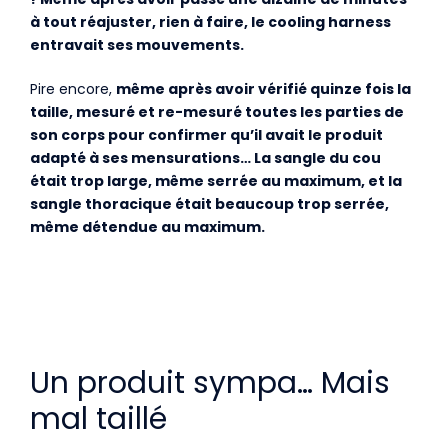
à tout réajuster, rien à faire, le cooling harness
entravait ses mouvements.
Pire encore,
même après avoir vérifié quinze fois la
taille, mesuré et re-mesuré toutes les parties de
son corps pour confirmer qu’il avait le produit
adapté à ses mensurations… La sangle du cou
était trop large, même serrée au maximum, et la
sangle thoracique était beaucoup trop serrée,
même détendue au maximum.
Un produit sympa… Mais
mal taillé