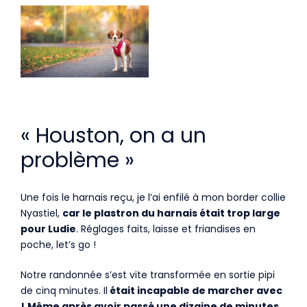
« Houston, on a un
problème »
Une fois le harnais reçu, je l’ai enfilé à mon border collie
Nyastiel,
car le plastron du harnais était trop large
pour Ludie
. Réglages faits, laisse et friandises en
poche, let’s go !
Notre randonnée s’est vite transformée en sortie pipi
de cinq minutes. Il
était incapable de marcher avec
!
Même après avoir passé une dizaine de minutes