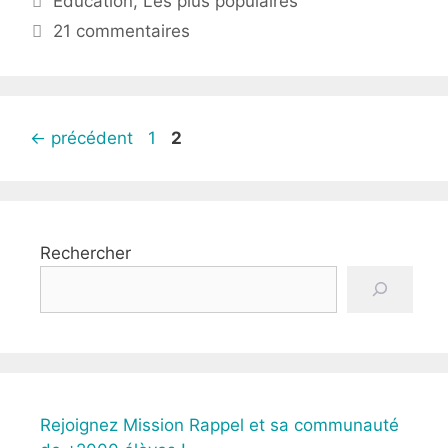
Education
,
Les plus populaires
21 commentaires
←
précédent
1
2
Rechercher
Rejoignez Mission Rappel et sa communauté