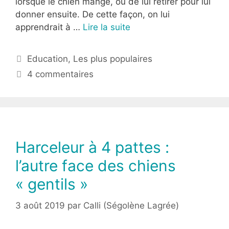
lorsque le chien mange, ou de lui retirer pour lui
donner ensuite. De cette façon, on lui
apprendrait à …
Lire la suite
Education
,
Les plus populaires
4 commentaires
Harceleur à 4 pattes :
l’autre face des chiens
« gentils »
3 août 2019
par
Calli (Ségolène Lagrée)