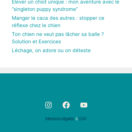
Élever un chiot unique : mon aventure avec le
“singleton puppy syndrome”
Manger le caca des autres : stopper ce
réflexe chez le chien
Ton chien ne veut pas lâcher sa balle ?
Solution et Exercices
Léchage, on adore ou on déteste
Mentions légales
&
CGV