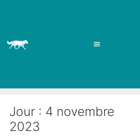
Jour :
4 novembre
2023