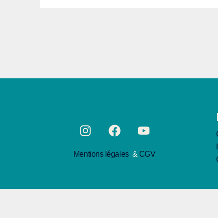
Mentions légales
&
CGV