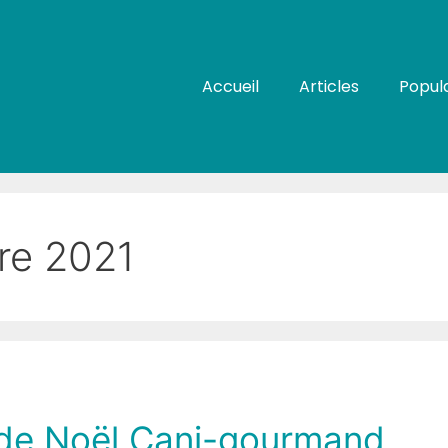
Accueil
Articles
Popula
re 2021
e de Noël Cani-gourmand,