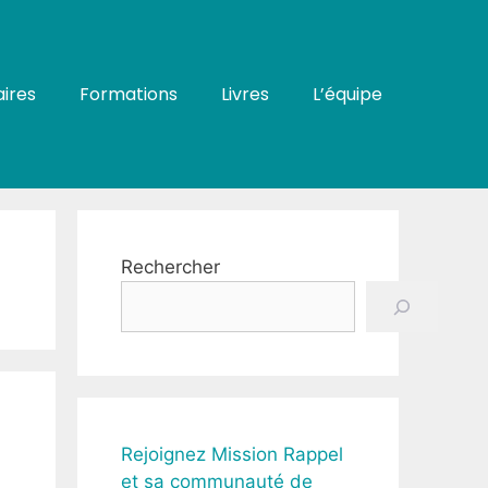
ires
Formations
Livres
L’équipe
Rechercher
Rejoignez Mission Rappel
et sa communauté de