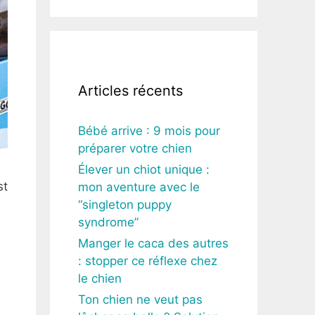
Articles récents
Bébé arrive : 9 mois pour
préparer votre chien
Élever un chiot unique :
st
mon aventure avec le
“singleton puppy
e
syndrome”
Manger le caca des autres
: stopper ce réflexe chez
le chien
Ton chien ne veut pas