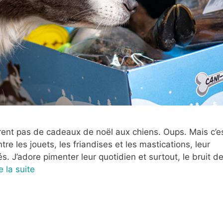
ffrent pas de cadeaux de noël aux chiens. Oups. Mais c’e
tre les jouets, les friandises et les mastications, leur
s. J’adore pimenter leur quotidien et surtout, le bruit d
e la suite