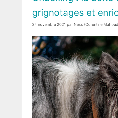
grignotages et enri
24 novembre 2021
par
Ness (Corentine Mahoud