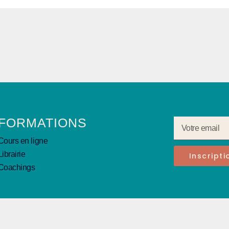
FORMATIONS
Cours en ligne
Librairie
Inscript
Coachings
© Cynotopia 2026