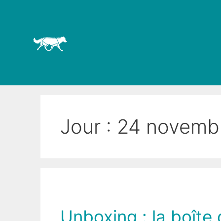
Jour :
24 novemb
Unboxing : la boît