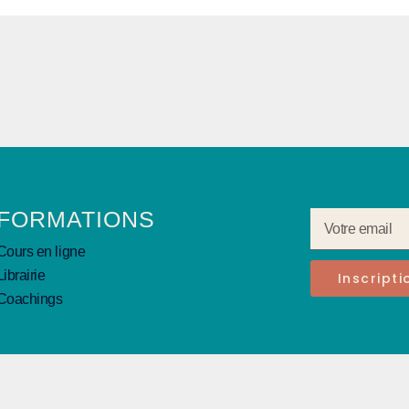
FORMATIONS
Cours en ligne
Librairie
Inscript
Coachings
© Cynotopia 2026