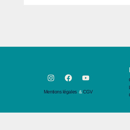
Mentions légales
&
CGV