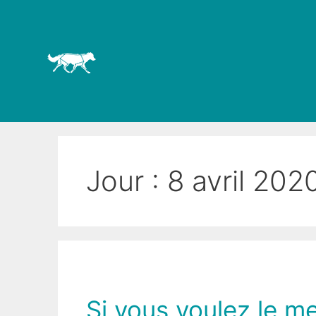
Jour :
8 avril 202
Si vous voulez le me