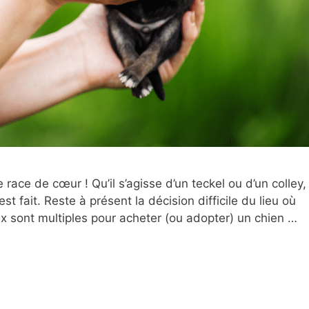
 race de cœur ! Qu’il s’agisse d’un teckel ou d’un colley,
st fait. Reste à présent la décision difficile du lieu où
oix sont multiples pour acheter (ou adopter) un chien …