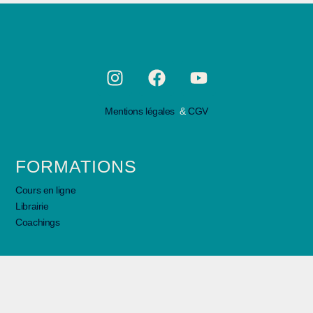
Mentions légales
&
CGV
FORMATIONS
Cours en ligne
Librairie
Coachings
Inscription newletter ⟶