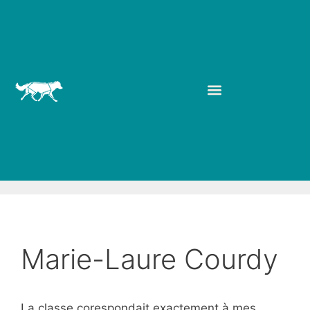
Marie-Laure Courdy
La classe corespondait exactement à mes