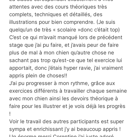
attentes avec des cours théoriques très
complets, techniques et détaillés, des
illustrations pour bien comprendre. (Je suis
quelqu’un de très « scolaire »donc c’était top)
C’est ce qui m’avait manqué lors de précédent
stage que j’ai pu faire, et j’avais peur de faire
plus de mal à mon chien qu’autre chose ne
sachant pas trop qu’est-ce que tel exercice lui
apportait, donc j’étais hyper ravie, j’ai vraiment
appris plein de choses!!
J’ai pu progresser à mon rythme, grâce aux
exercices différents à travailler chaque semaine
avec mon chien ainsi les devoirs théorique à
faire pour les illustrer et je vois déjà les progrès
!
Voir le travail des autres participants est super
sympa et enrichissant j’y ai beaucoup appris !
Un énorme merci Corentine j’ai juste adoré