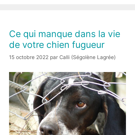
Ce qui manque dans la vie
de votre chien fugueur
15 octobre 2022
par
Calli (Ségolène Lagrée)